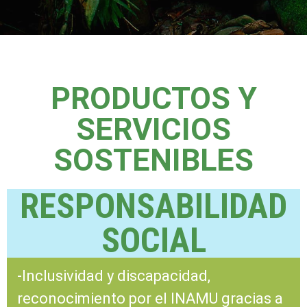
PRODUCTOS Y
SERVICIOS
SOSTENIBLES
RESPONSABILIDAD
SOCIAL
-Inclusividad y discapacidad,
reconocimiento por el INAMU gracias a